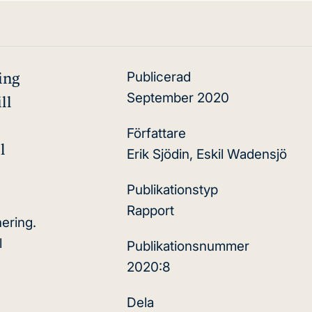
Publicerad
ing
September 2020
ll
Författare
l
Erik Sjödin, Eskil Wadensjö
Publikationstyp
Rapport
ering.
l
Publikationsnummer
2020:8
Dela