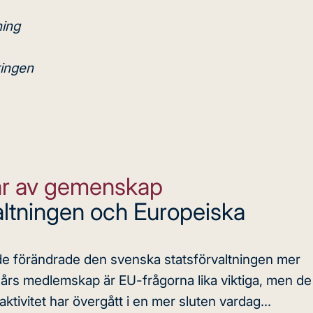
ning
ringen
år av gemenskap
altningen och Europeiska
de förändrade den svenska statsförvaltningen mer
5 års medlemskap är EU-frågorna lika viktiga, men de
ktivitet har övergått i en mer sluten vardag...