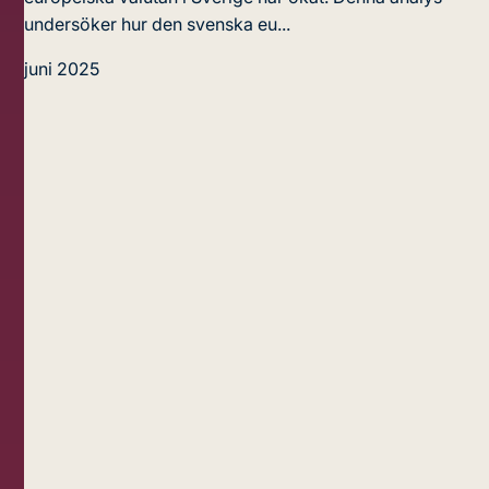
undersöker hur den svenska eu...
juni 2025