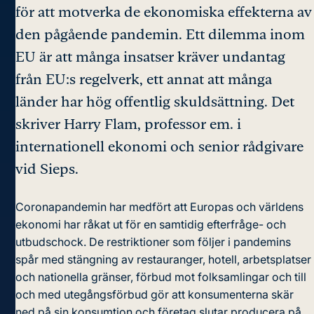
för att motverka de ekonomiska effekterna av
den pågående pandemin. Ett dilemma inom
EU är att många insatser kräver undantag
från EU:s regelverk, ett annat att många
länder har hög offentlig skuldsättning. Det
skriver Harry Flam, professor em. i
internationell ekonomi och senior rådgivare
vid Sieps.
Coronapandemin har medfört att Europas och världens
ekonomi har råkat ut för en samtidig efterfråge- och
utbudschock. De restriktioner som följer i pandemins
spår med stängning av restauranger, hotell, arbetsplatser
och nationella gränser, förbud mot folksamlingar och till
och med utegångsförbud gör att konsumenterna skär
ned på sin konsumtion och företag slutar producera på