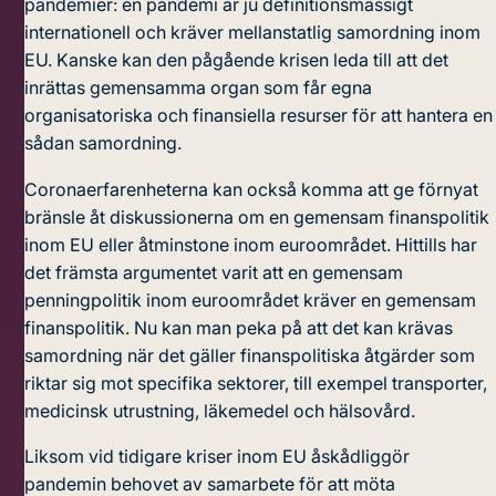
pandemier: en pandemi är ju definitionsmässigt
internationell och kräver mellanstatlig samordning inom
EU. Kanske kan den pågående krisen leda till att det
inrättas gemensamma organ som får egna
organisatoriska och finansiella resurser för att hantera en
sådan samordning.
Coronaerfarenheterna kan också komma att ge förnyat
bränsle åt diskussionerna om en gemensam finanspolitik
inom EU eller åtminstone inom euroområdet. Hittills har
det främsta argumentet varit att en gemensam
penningpolitik inom euroområdet kräver en gemensam
finanspolitik. Nu kan man peka på att det kan krävas
samordning när det gäller finanspolitiska åtgärder som
riktar sig mot specifika sektorer, till exempel transporter,
medicinsk utrustning, läkemedel och hälsovård.
Liksom vid tidigare kriser inom EU åskådliggör
pandemin behovet av samarbete för att möta