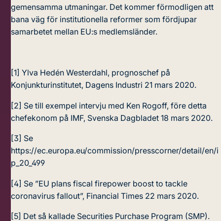
gemensamma utmaningar. Det kommer förmodligen att
bana väg för institutionella reformer som fördjupar
samarbetet mellan EU:s medlemsländer.
[1]
Ylva Hedén Westerdahl
, prognoschef på
Konjunkturinstitutet, Dagens Industri 21 mars 2020.
[2]
Se till exempel intervju med Ken Rogoff, före detta
chefekonom på IMF, Svenska Dagbladet 18 mars 2020.
[3]
Se
https://ec.europa.eu/commission/presscorner/detail/en/i
p_20_499
[4]
Se ”EU plans fiscal firepower boost to tackle
coronavirus fallout”, Financial Times 22 mars 2020.
[5]
Det så kallade Securities Purchase Program (SMP).