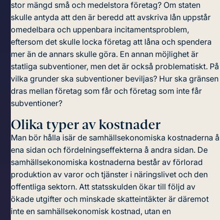
stor mängd små och medelstora företag? Om staten
skulle antyda att den är beredd att avskriva lån uppstår
omedelbara och uppenbara incitamentsproblem,
eftersom det skulle locka företag att låna och spendera
mer än de annars skulle göra. En annan möjlighet är
statliga subventioner, men det är också problematiskt. På
vilka grunder ska subventioner beviljas? Hur ska gränsen
dras mellan företag som får och företag som inte får
subventioner?
Olika typer av kostnader
Man bör hålla isär de samhällsekonomiska kostnaderna å
ena sidan och fördelningseffekterna å andra sidan. De
samhällsekonomiska kostnaderna består av förlorad
produktion av varor och tjänster i näringslivet och den
offentliga sektorn. Att statsskulden ökar till följd av
ökade utgifter och minskade skatteintäkter är däremot
inte en samhällsekonomisk kostnad, utan en