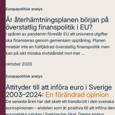
Europapolitisk analys
Är återhämtningsplanen början på
överstatlig finanspolitik i EU?
I spåren av pandemin föreslår EU att unionens utgifter
ska finansieras genom gemensam upplåning. Planen
innebär inte en fullfjädrad överstatlig finanspolitik men
kan på sikt minska motståndet mot mer ...
oktober 2020
Europapolitisk analys
Attityder till att införa euro i Sverige
2003–2024:
En förändrad opinion
De senaste åren har det skett ett trendbrott i den svenska
euroopinionen – andelen som är positiva till att införa den
europeiska valutan i Sverige har ökat. Denna analys