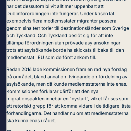
har det dessutom blivit allt mer uppenbart att
Dublinförordningen inte fungerar. Under krisen lät
exempelvis flera medlemsstater migranter passera
genom sina territorier till destinationsländer som Sverige
och Tyskland. Och Tyskland beslöt sig för att inte
tillämpa förordningen utan prövade asylansökningar
trots att asylsökande borde ha skickats tillbaka till den
medlemsstat i EU som de först ankom till.
Redan 2016 lade kommissionen fram en rad nya förslag
på området, bland annat om tvingande omfördelning av
asylsökande, men då kunde medlemsstaterna inte enas.
Kommissionen förklarar därför att den nya
migrationspakten innebär en ”nystart”, vilket får ses som
ett retoriskt grepp för att komma vidare i de tidigare låsta
förhandlingarna. Det handlar nu om att medlemsstaterna
ska kunna enas i rådet.