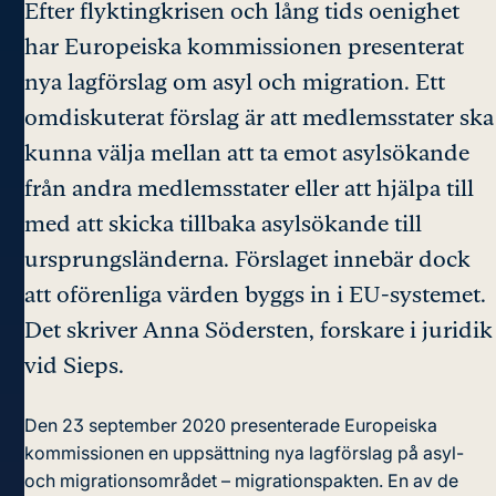
Efter flyktingkrisen och lång tids oenighet
har Europeiska kommissionen presenterat
nya lagförslag om asyl och migration. Ett
omdiskuterat förslag är att medlemsstater ska
kunna välja mellan att ta emot asylsökande
från andra medlemsstater eller att hjälpa till
med att skicka tillbaka asylsökande till
ursprungsländerna. Förslaget innebär dock
att oförenliga värden byggs in i EU-systemet.
Det skriver Anna Södersten, forskare i juridik
vid Sieps.
Den 23 september 2020 presenterade Europeiska
kommissionen en uppsättning nya lagförslag på asyl-
och migrationsområdet –
migrationspakten
. En av de