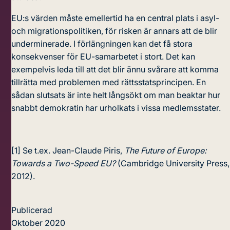
EU:s värden måste emellertid ha en central plats i asyl-
och migrationspolitiken, för risken är annars att de blir
underminerade. I förlängningen kan det få stora
konsekvenser för EU-samarbetet i stort. Det kan
exempelvis leda till att det blir ännu svårare att komma
tillrätta med problemen med rättsstatsprincipen. En
sådan slutsats är inte helt långsökt om man beaktar hur
snabbt demokratin har urholkats i vissa medlemsstater.
[1]
Se t.ex. Jean-Claude Piris,
The Future of Europe:
Towards a Two-Speed EU?
(Cambridge University Press,
2012).
Publicerad
Oktober 2020