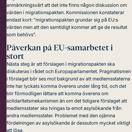
anmärkningsvärt att det inte finns någon diskussion om
värden i migrationspakten. Kommissionen konstaterar
endast kort: ”migrationspakten grundar sig på EU:s
värden men att den samtidigt kommer att ge de resultat
som behövs”.
Påverkan på EU-samarbetet i
stort
Nästa steg är att förslagen i migrationspakten ska
diskuteras i rådet och Europaparlamentet.
Pragmatismen
i förslaget
bör ses mot bakgrund av att medlemsstaterna
inte har lyckats komma överens under lång tid, och det
blir förmodligen lättare att komma överens om
solidaritetsmekanismen än om det tidigare förslaget att
medlemsstater ska tvingas ta emot asylsökande från
andra medlemsstater. Problemet med den ojämna
fördelningen av asylsökande är dessutom mycket viktigt
att lösa.