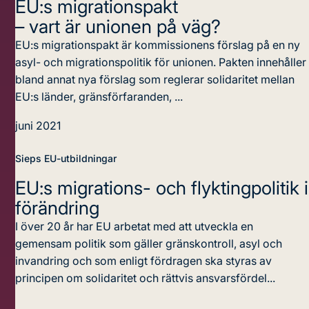
EU:s migrationspakt
– vart är unionen på väg?
EU:s migrationspakt är kommissionens förslag på en ny
asyl- och migrationspolitik för unionen. Pakten innehåller
bland annat nya förslag som reglerar solidaritet mellan
EU:s länder, gränsförfaranden, ...
juni 2021
Sieps EU-utbildningar
EU:s migrations- och flyktingpolitik i
förändring
I över 20 år har EU arbetat med att utveckla en
gemensam politik som gäller gränskontroll, asyl och
invandring och som enligt fördragen ska styras av
principen om solidaritet och rättvis ansvarsfördel...