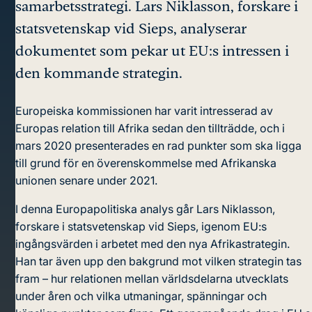
samarbetsstrategi. Lars Niklasson, forskare i
statsvetenskap vid Sieps, analyserar
dokumentet som pekar ut EU:s intressen i
den kommande strategin.
Europeiska kommissionen har varit intresserad av
Europas relation till Afrika sedan den tillträdde, och i
mars 2020 presenterades en rad punkter som ska ligga
till grund för en överenskommelse med Afrikanska
unionen senare under 2021.
I denna Europapolitiska analys går Lars Niklasson,
forskare i statsvetenskap vid Sieps, igenom EU:s
ingångsvärden i arbetet med den nya Afrikastrategin.
Han tar även upp den bakgrund mot vilken strategin tas
fram – hur relationen mellan världsdelarna utvecklats
under åren och vilka utmaningar, spänningar och