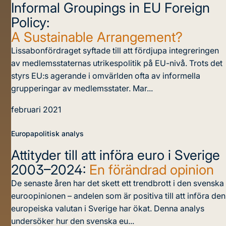
Informal Groupings in EU Foreign
Policy:
A Sustainable Arrangement?
Lissabonfördraget syftade till att fördjupa integreringen
av medlemsstaternas utrikespolitik på EU-nivå. Trots det
styrs EU:s agerande i omvärlden ofta av informella
grupperingar av medlemsstater. Mar...
februari 2021
Europapolitisk analys
Attityder till att införa euro i Sverige
2003–2024:
En förändrad opinion
De senaste åren har det skett ett trendbrott i den svenska
euroopinionen – andelen som är positiva till att införa den
europeiska valutan i Sverige har ökat. Denna analys
undersöker hur den svenska eu...