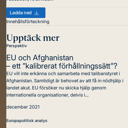
Ladda ned
Innehållsförteckning
Upptäck mer
Perspektiv
EU och Afghanistan
– ett ”kalibrerat förhållningssätt”?
EU vill inte erkänna och samarbeta med talibanstyret i
Afghanistan. Samtidigt är behovet av att få in nödhjälp i
landet akut. EU försöker nu skicka hjälp genom
internationella organisationer, delvis i...
december 2021
Europapolitisk analys