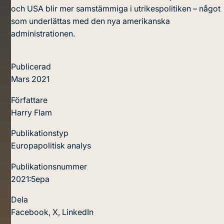
och USA blir mer samstämmiga i utrikespolitiken – något
som underlättas med den nya amerikanska
administrationen.
Publicerad
Mars 2021
Författare
Harry Flam
Publikationstyp
Europapolitisk analys
Publikationsnummer
2021:5epa
Dela
Facebook
,
X
,
LinkedIn