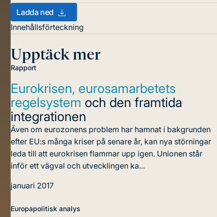
Ladda ned
Innehållsförteckning
Upptäck mer
Rapport
Eurokrisen, eurosamarbetets
regelsystem
och den framtida
integrationen
Även om eurozonens problem har hamnat i bakgrunden
efter EU:s många kriser på senare år, kan nya störningar
leda till att eurokrisen flammar upp igen. Unionen står
inför ett vägval och utvecklingen ka...
januari 2017
Europapolitisk analys