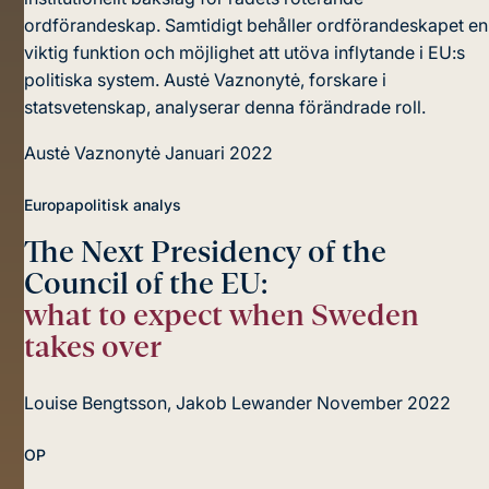
ordförandeskap. Samtidigt behåller ordförandeskapet en
viktig funktion och möjlighet att utöva inflytande i EU:s
politiska system. Austė Vaznonytė, forskare i
statsvetenskap, analyserar denna förändrade roll.
Austė Vaznonytė
Januari 2022
Europapolitisk analys
The Next Presidency of the
Council of the EU:
what to expect when Sweden
takes over
Louise Bengtsson, Jakob Lewander
November 2022
OP