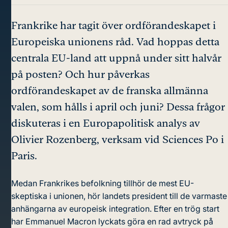
Frankrike har tagit över ordförandeskapet i
Europeiska unionens råd. Vad hoppas detta
centrala EU-land att uppnå under sitt halvår
på posten? Och hur påverkas
ordförandeskapet av de franska allmänna
valen, som hålls i april och juni? Dessa frågor
diskuteras i en Europapolitisk analys av
Olivier Rozenberg, verksam vid Sciences Po i
Paris.
Medan Frankrikes befolkning tillhör de mest EU-
skeptiska i unionen, hör landets president till de varmaste
anhängarna av europeisk integration. Efter en trög start
har Emmanuel Macron lyckats göra en rad avtryck på