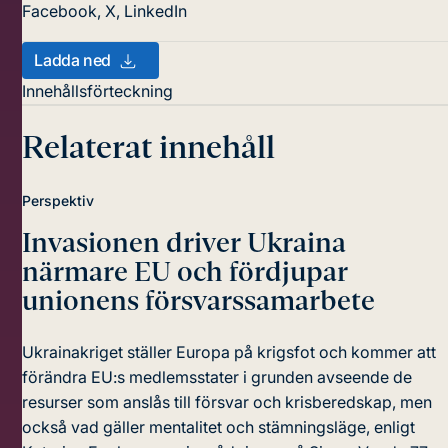
Facebook
,
X
,
LinkedIn
Ladda ned
Innehållsförteckning
Relaterat innehåll
Perspektiv
Invasionen driver Ukraina
närmare EU
och fördjupar
unionens försvarssamarbete
Ukrainakriget ställer Europa på krigsfot och kommer att
förändra EU:s medlemsstater i grunden avseende de
resurser som anslås till försvar och krisberedskap, men
också vad gäller mentalitet och stämningsläge, enligt