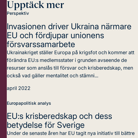
Upptäck mer
Perspektiv
Invasionen driver Ukraina närmare
EU
och fördjupar unionens
försvarssamarbete
Ukrainakriget ställer Europa på krigsfot och kommer att
förändra EU:s medlemsstater i grunden avseende de
resurser som anslås till försvar och krisberedskap, men
också vad gäller mentalitet och stämni...
april 2022
Europapolitisk analys
EU:s krisberedskap
och dess
betydelse för Sverige
Under de senaste åren har EU tagit nya initiativ till bättre