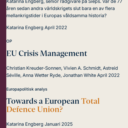
Katarina Engberg, senior rådgivare på Sieps. Var de 77
åren sedan andra världskrigets slut bara en av flera
mellankrigstider i Europas våldsamma historia?
Katarina Engberg
April 2022
OP
EU Crisis
Management
Christian Kreuder-Sonnen, Vivien A. Schmidt, Astreid
Séville, Anna Wetter Ryde, Jonathan White
April 2022
Europapolitisk analys
Towards a European
Total
Defence Union?
Katarina Engberg
Januari 2025