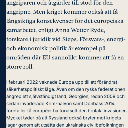
angriparen och åtgärder till stöd för den
angripne. Men kriget kommer också att få
långsiktiga konsekvenser för det europeiska
samarbetet, enligt Anna Wetter Ryde,
forskare i juridik vid Sieps. Försvars-, energi-
och ekonomisk politik är exempel på
områden där EU sannolikt kommer att få en
större roll.
I februari 2022 vaknade Europa upp till ett förändrat
säkerhetspolitiskt läge. Även om den ryska federationen
angrep ett självständigt land, Georgien, redan 2008 och
sedan invaderade Krim-halvön samt Donbass 2014
förefaller få européer ha förutsett den brutala invasionen.
Mycket tyder på att Ryssland också bryter mot krigets
lagar genom att utsätta den ukrainska civilbefolkningen