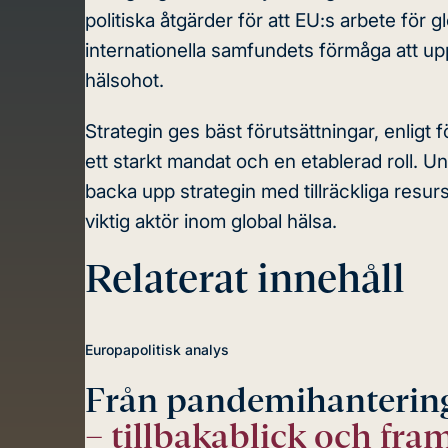
politiska åtgärder för att EU:s arbete för 
internationella samfundets förmåga att u
hälsohot.
Strategin ges bäst förutsättningar, enligt
ett starkt mandat och en etablerad roll. 
backa upp strategin med tillräckliga resur
viktig aktör inom global hälsa.
Relaterat innehåll
Europapolitisk analys
Från pandemihantering 
– tillbakablick och fr