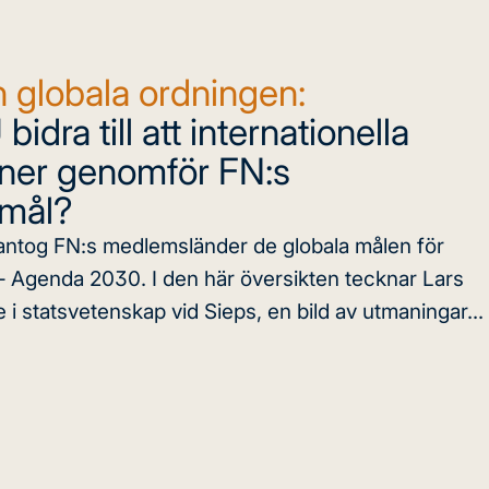
 globala ordningen:
idra till att internationella
oner genomför FN:s
smål?
antog FN:s medlemsländer de globala målen för
 – Agenda 2030. I den här översikten tecknar Lars
 i statsvetenskap vid Sieps, en bild av utmaningar...