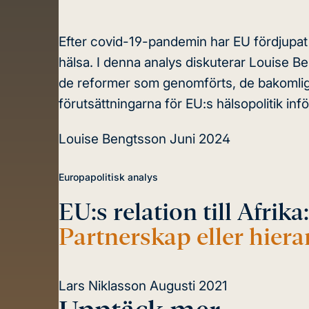
Efter covid-19-pandemin har EU fördjupa
hälsa. I denna analys diskuterar Louise Be
de reformer som genomförts, de bakomlig
förutsättningarna för EU:s hälsopolitik in
Louise Bengtsson
Juni 2024
Europapolitisk analys
EU:s relation till Afrika:
Partnerskap eller hiera
Lars Niklasson
Augusti 2021