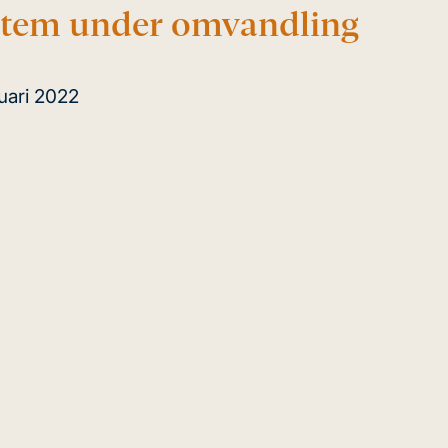
ystem under omvandling
uari 2022