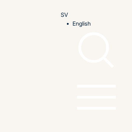
SV
English
t
: