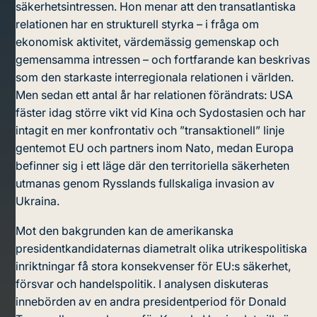
säkerhetsintressen. Hon menar att den transatlantiska
relationen har en strukturell styrka – i fråga om
ekonomisk aktivitet, värdemässig gemenskap och
gemensamma intressen – och fortfarande kan beskrivas
som den starkaste interregionala relationen i världen.
Men sedan ett antal år har relationen förändrats: USA
fäster idag större vikt vid Kina och Sydostasien och har
intagit en mer konfrontativ och ”transaktionell” linje
gentemot EU och partners inom Nato, medan Europa
befinner sig i ett läge där den territoriella säkerheten
utmanas genom Rysslands fullskaliga invasion av
Ukraina.
Mot den bakgrunden kan de amerikanska
presidentkandidaternas diametralt olika utrikespolitiska
inriktningar få stora konsekvenser för EU:s säkerhet,
försvar och handelspolitik. I analysen diskuteras
innebörden av en andra presidentperiod för Donald