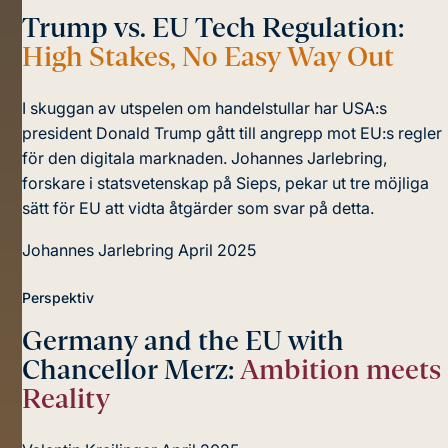
Trump vs. EU Tech Regulation:
High Stakes, No Easy Way Out
I skuggan av utspelen om handelstullar har USA:s
president Donald Trump gått till angrepp mot EU:s regler
för den digitala marknaden. Johannes Jarlebring,
forskare i statsvetenskap på Sieps, pekar ut tre möjliga
sätt för EU att vidta åtgärder som svar på detta.
Johannes Jarlebring
April 2025
Perspektiv
Germany and the EU with
Chancellor Merz:
Ambition meets
Reality