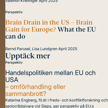
Valentin Kreilinger
April 2025
Perspektiv
Brain Drain in the US – Brain
Gain for Europe?
What the EU
can do
Bernd Parusel, Lisa Lundgren
April 2025
Upptäck mer
Perspektiv
Handelspolitiken mellan EU och
USA
– omförhandling eller
sammanbrott?
Katarina Engberg, fil.dr i freds- och konfliktforskning och
seniorrådgivare vid Sieps, ger perspektiv på EU:s