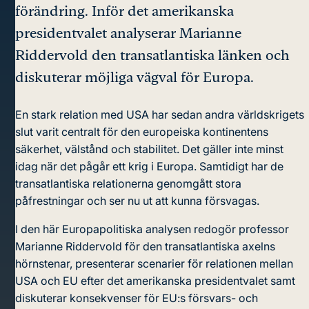
förändring. Inför det amerikanska
presidentvalet analyserar Marianne
Riddervold den transatlantiska länken och
diskuterar möjliga vägval för Europa.
En stark relation med USA har sedan andra världskrigets
slut varit centralt för den europeiska kontinentens
säkerhet, välstånd och stabilitet. Det gäller inte minst
idag när det pågår ett krig i Europa. Samtidigt har de
transatlantiska relationerna genomgått stora
påfrestningar och ser nu ut att kunna försvagas.
I den här Europapolitiska analysen redogör professor
Marianne Riddervold för den transatlantiska axelns
hörnstenar, presenterar scenarier för relationen mellan
USA och EU efter det amerikanska presidentvalet samt
diskuterar konsekvenser för EU:s försvars- och