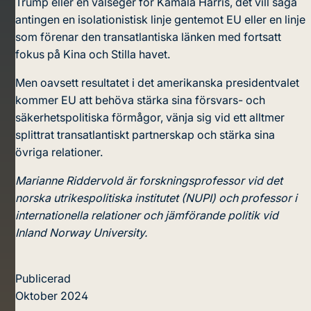
Trump eller en valseger för Kamala Harris, det vill säga
antingen en isolationistisk linje gentemot EU eller en linje
som förenar den transatlantiska länken med fortsatt
fokus på Kina och Stilla havet.
Men oavsett resultatet i det amerikanska presidentvalet
kommer EU att behöva stärka sina försvars- och
säkerhetspolitiska förmågor, vänja sig vid ett alltmer
splittrat transatlantiskt partnerskap och stärka sina
övriga relationer.
Marianne Riddervold är forskningsprofessor vid det
norska utrikespolitiska institutet (NUPI) och professor i
internationella relationer och jämförande politik vid
Inland Norway University.
Publicerad
Oktober 2024