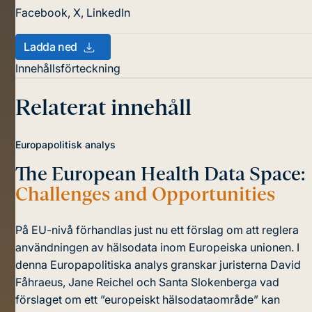
Facebook
,
X
,
LinkedIn
Ladda ned
Innehållsförteckning
Relaterat innehåll
Europapolitisk analys
The European Health Data Space:
Challenges and Opportunities
På EU-nivå förhandlas just nu ett förslag om att reglera
användningen av hälsodata inom Europeiska unionen. I
denna Europapolitiska analys granskar juristerna David
Fåhraeus, Jane Reichel och Santa Slokenberga vad
förslaget om ett ”europeiskt hälsodataområde” kan