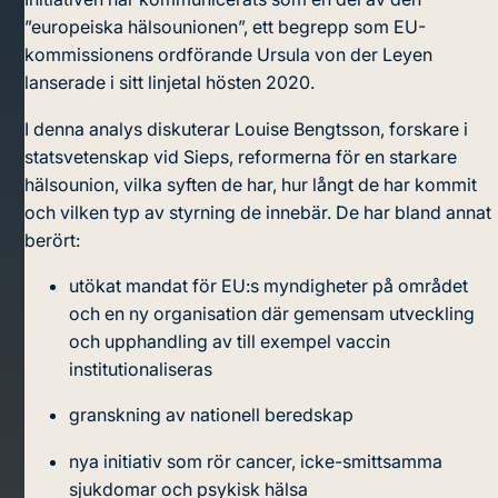
”europeiska hälsounionen”, ett begrepp som EU-
kommissionens ordförande Ursula von der Leyen
lanserade i sitt linjetal hösten 2020.
I denna analys diskuterar Louise Bengtsson, forskare i
statsvetenskap vid Sieps, reformerna för en starkare
hälsounion, vilka syften de har, hur långt de har kommit
och vilken typ av styrning de innebär. De har bland annat
berört:
utökat mandat för EU:s myndigheter på området
och en ny organisation där gemensam utveckling
och upphandling av till exempel vaccin
institutionaliseras
granskning av nationell beredskap
nya initiativ som rör cancer, icke-smittsamma
sjukdomar och psykisk hälsa