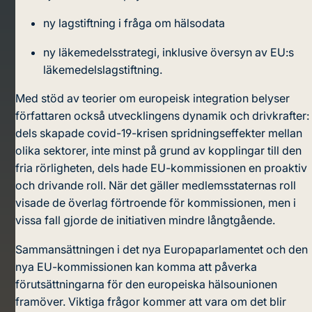
ny lagstiftning i fråga om hälsodata
ny läkemedelsstrategi, inklusive översyn av EU:s
läkemedelslagstiftning.
Med stöd av teorier om europeisk integration belyser
författaren också utvecklingens dynamik och drivkrafter:
dels skapade covid-19-krisen spridningseffekter mellan
olika sektorer, inte minst på grund av kopplingar till den
fria rörligheten, dels hade EU-kommissionen en proaktiv
och drivande roll. När det gäller medlemsstaternas roll
visade de överlag förtroende för kommissionen, men i
vissa fall gjorde de initiativen mindre långtgående.
Sammansättningen i det nya Europaparlamentet och den
nya EU-kommissionen kan komma att påverka
förutsättningarna för den europeiska hälsounionen
framöver. Viktiga frågor kommer att vara om det blir