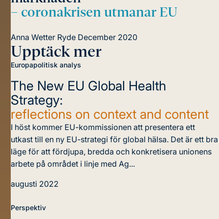
– coronakrisen utmanar EU
Anna Wetter Ryde
December 2020
Upptäck mer
Europapolitisk analys
The New EU Global Health
Strategy:
reflections on context and content
I höst kommer EU-kommissionen att presentera ett
utkast till en ny EU-strategi för global hälsa. Det är ett bra
läge för att fördjupa, bredda och konkretisera unionens
arbete på området i linje med Ag...
augusti 2022
Perspektiv