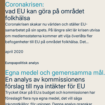
Coronakrisen:
vad EU kan göra på området
folkhälsa
Coronakrisen skakar nu världen och ställer EU-
samarbetet på sin spets. På längre sikt lär krisen utvisa
om medlemsstaterna kommer att vilja överlåta fler
befogenheter till EU på området folkhälsa. Det...
april 2020
Europapolitisk analys
Egna medel och gemensamma mål.
En analys av kommissionens
förslag till nya intäkter för EU
Trycket ökar på EU:s budget och kommissionen har
föreslagit flera nya egna medel, det vill säga
inkomstkällor, för unionen. Denna analys granskar