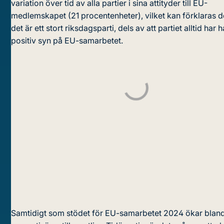
variation över tid av alla partier i sina attityder till EU-
medlemskapet (21 procentenheter), vilket kan förklaras de
det är ett stort riksdagsparti, dels av att partiet alltid har h
positiv syn på EU-samarbetet.
Samtidigt som stödet för EU-samarbetet 2024 ökar blan