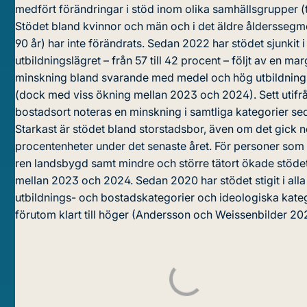
medfört förändringar i stöd inom olika samhällsgrupper (ta
Stödet bland kvinnor och män och i det äldre ålderssegm
90 år) har inte förändrats. Sedan 2022 har stödet sjunkit i
utbildningslägret – från 57 till 42 procent – följt av en mar
minskning bland svarande med medel och hög utbildning
(dock med viss ökning mellan 2023 och 2024). Sett utifr
bostadsort noteras en minskning i samtliga kategorier s
Starkast är stödet bland storstadsbor, även om det gick n
procentenheter under det senaste året. För personer som
ren landsbygd samt mindre och större tätort ökade stöde
mellan 2023 och 2024. Sedan 2020 har stödet stigit i alla
utbildnings- och bostadskategorier och ideologiska kateg
förutom klart till höger (Andersson och Weissenbilder 20