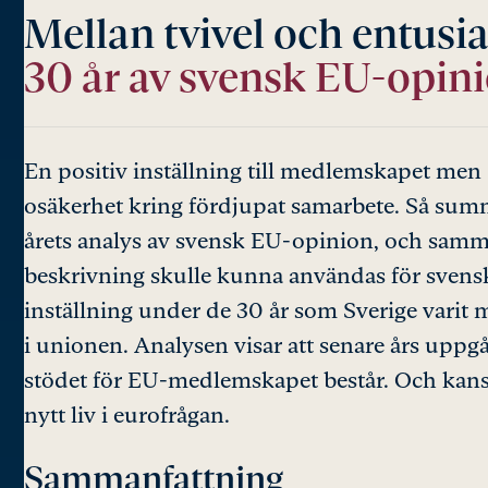
Mellan tvivel och entusi
30 år av svensk EU-opin
En positiv inställning till medlemskapet men
osäkerhet kring fördjupat samarbete. Så sum
årets analys av svensk EU-opinion, och sam
beskrivning skulle kunna användas för svens
inställning under de 30 år som Sverige varit
i unionen. Analysen visar att senare års uppg
stödet för EU-medlemskapet består. Och kan
nytt liv i eurofrågan.
Sammanfattning