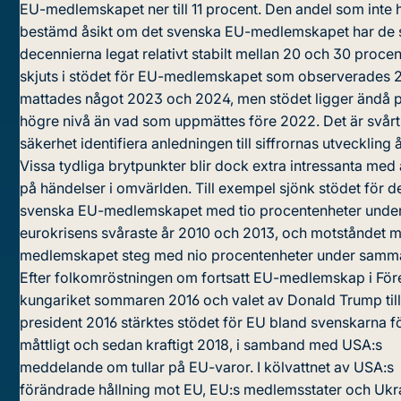
EU-medlemskapet ner till 11 procent. Den andel som inte 
bestämd åsikt om det svenska EU-medlemskapet har de 
decennierna legat relativt stabilt mellan 20 och 30 proce
skjuts i stödet för EU-medlemskapet som observerades 
mattades något 2023 och 2024, men stödet ligger ändå 
högre nivå än vad som uppmättes före 2022. Det är svårt
säkerhet identifiera anledningen till siffrornas utveckling å
Vissa tydliga brytpunkter blir dock extra intressanta me
på händelser i omvärlden. Till exempel sjönk stödet för d
svenska EU-medlemskapet med tio procentenheter unde
eurokrisens svåraste år 2010 och 2013, och motståndet 
medlemskapet steg med nio procentenheter under samma
Efter folkomröstningen om fortsatt EU-medlemskap i Fö
kungariket sommaren 2016 och valet av Donald Trump til
president 2016 stärktes stödet för EU bland svenskarna f
måttligt och sedan kraftigt 2018, i samband med USA:s
meddelande om tullar på EU-varor. I kölvattnet av USA:s
förändrade hållning mot EU, EU:s medlemsstater och Ukr