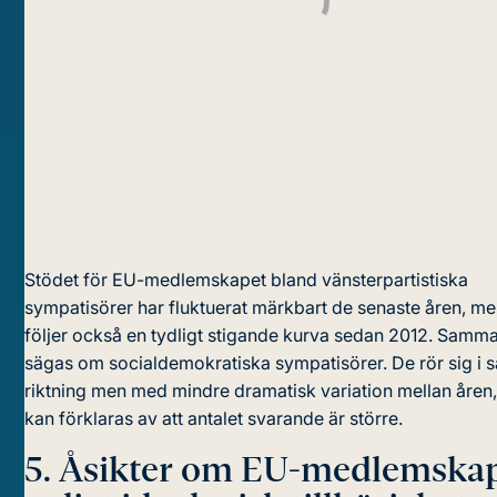
Stödet för EU-medlemskapet bland vänsterpartistiska
sympatisörer har fluktuerat märkbart de senaste åren, me
följer också en tydligt stigande kurva sedan 2012. Samm
sägas om socialdemokratiska sympatisörer. De rör sig i
riktning men med mindre dramatisk variation mellan åren, 
kan förklaras av att antalet svarande är större.
5.
Åsikter om EU-medlemska