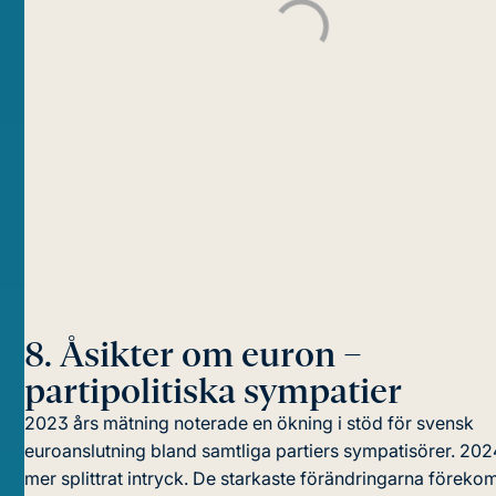
8.
Åsikter om euron –
partipolitiska sympatier
2023 års mätning noterade en ökning i stöd för svensk
euroanslutning bland samtliga partiers sympatisörer. 2024
mer splittrat intryck. De starkaste förändringarna förek