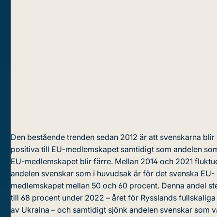
Den bestående trenden sedan 2012 är att svenskarna blir 
positiva till EU-medlemskapet samtidigt som andelen so
EU-medlemskapet blir färre. Mellan 2014 och 2021 flukt
andelen svenskar som i huvudsak är för det svenska EU-
medlemskapet mellan 50 och 60 procent. Denna andel st
till 68 procent under 2022 – året för Rysslands fullskaliga
av Ukraina – och samtidigt sjönk andelen svenskar som 