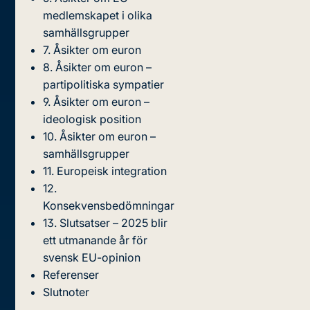
medlemskapet i olika
samhällsgrupper
7. Åsikter om euron
8. Åsikter om euron –
partipolitiska sympatier
9. Åsikter om euron –
ideologisk position
10. Åsikter om euron –
samhällsgrupper
11. Europeisk integration
12.
Konsekvensbedömningar
13. Slutsatser – 2025 blir
ett utmanande år för
svensk EU-opinion
Referenser
Slutnoter