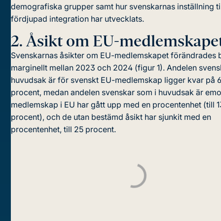
demografiska grupper samt hur svenskarnas inställning til
fördjupad integration har utvecklats.
2.
Åsikt om EU-medlemskape
Svenskarnas åsikter om EU-medlemskapet förändrades 
marginellt mellan 2023 och 2024 (figur 1). Andelen svens
huvudsak är för svenskt EU-medlemskap ligger kvar på 
procent, medan andelen svenskar som i huvudsak är emo
medlemskap i EU har gått upp med en procentenhet (till 1
procent), och de utan bestämd åsikt har sjunkit med en
procentenhet, till 25 procent.