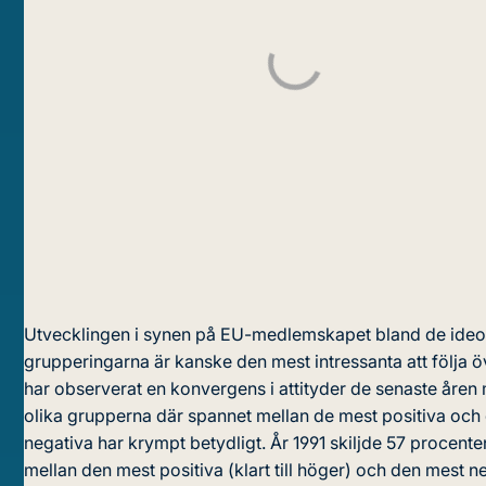
Utvecklingen i synen på EU-medlemskapet bland de ideo
grupperingarna är kanske den mest intressanta att följa öv
har observerat en konvergens i attityder de senaste åren
olika grupperna där spannet mellan de mest positiva och
negativa har krympt betydligt. År 1991 skiljde 57 procent
mellan den mest positiva (klart till höger) och den mest n