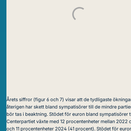
Årets siffror (figur 6 och 7) visar att de tydligaste ökning
återigen har skett bland sympatisörer till de mindre partier
bör tas i beaktning. Stödet för euron bland sympatisörer ti
Centerpartiet växte med 12 procentenheter mellan 2022 
och 11 procentenheter 2024 (41 procent). Stödet för euron