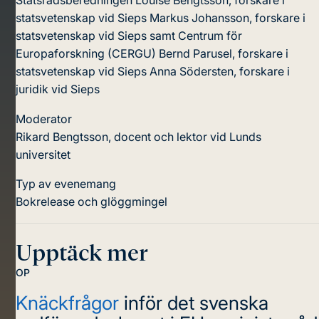
Statsrådsberedningen
Louise Bengtsson, forskare i
statsvetenskap vid Sieps
Markus Johansson, forskare i
statsvetenskap vid Sieps samt Centrum för
Europaforskning (CERGU)
Bernd Parusel, forskare i
statsvetenskap vid Sieps
Anna Södersten, forskare i
juridik vid Sieps
Moderator
Rikard Bengtsson, docent och lektor vid Lunds
universitet
Typ av evenemang
Bokrelease och glöggmingel
Upptäck mer
OP
Knäckfrågor
inför det svenska