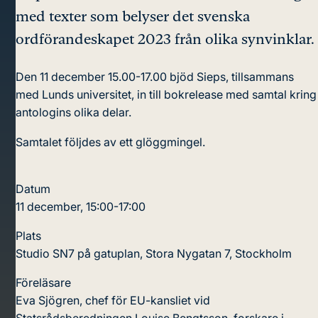
med texter som belyser det svenska
ordförandeskapet 2023 från olika synvinklar.
Den 11 december 15.00-17.00 bjöd Sieps, tillsammans
med Lunds universitet, in till bokrelease med samtal kring
antologins olika delar.
Samtalet följdes av ett glöggmingel.
Datum
11 december, 15:00-17:00
Plats
Studio SN7 på gatuplan, Stora Nygatan 7, Stockholm
Föreläsare
Eva Sjögren, chef för EU-kansliet vid