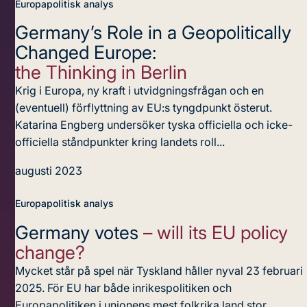
Europapolitisk analys
Germany’s Role in a Geopolitically
Changed Europe:
the Thinking in Berlin
Krig i Europa, ny kraft i utvidgningsfrågan och en
(eventuell) förflyttning av EU:s tyngdpunkt österut.
Katarina Engberg undersöker tyska officiella och icke-
officiella ståndpunkter kring landets roll...
augusti 2023
Europapolitisk analys
Germany votes
– will its EU policy
change?
Mycket står på spel när Tyskland håller nyval 23 februari
2025. För EU har både inrikespolitiken och
Europapolitiken i unionens mest folkrika land stor