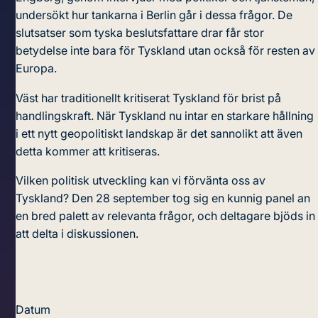
undersökt hur tankarna i Berlin går i dessa frågor. De
slutsatser som tyska beslutsfattare drar får stor
betydelse inte bara för Tyskland utan också för resten av
Europa.
Väst har traditionellt kritiserat Tyskland för brist på
handlingskraft. När Tyskland nu intar en starkare hållning
i ett nytt geopolitiskt landskap är det sannolikt att även
detta kommer att kritiseras.
Vilken politisk utveckling kan vi förvänta oss av
Tyskland? Den 28 september tog sig en kunnig panel an
en bred palett av relevanta frågor, och deltagare bjöds in
att delta i diskussionen.
Datum