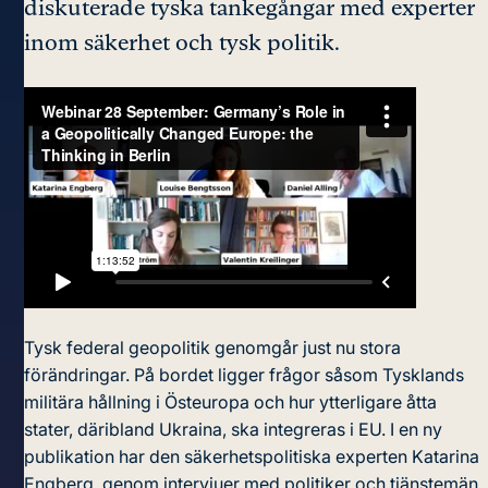
diskuterade tyska tankegångar med experter
inom säkerhet och tysk politik.
Tysk federal geopolitik genomgår just nu stora
förändringar. På bordet ligger frågor såsom Tysklands
militära hållning i Östeuropa och hur ytterligare åtta
stater, däribland Ukraina, ska integreras i EU. I en ny
publikation
har den säkerhetspolitiska experten Katarina
Engberg, genom intervjuer med politiker och tjänstemän,