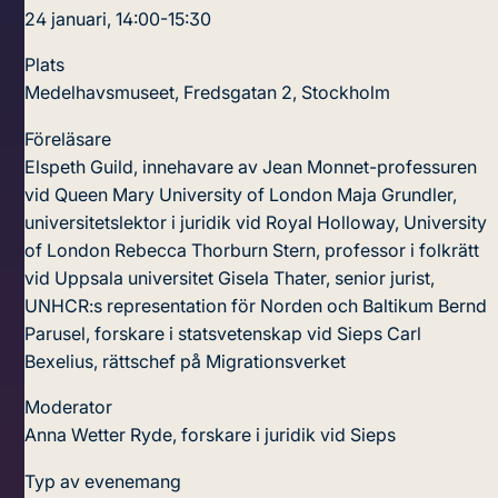
24 januari, 14:00-15:30
Plats
Medelhavsmuseet, Fredsgatan 2, Stockholm
Föreläsare
Elspeth Guild, innehavare av Jean Monnet-professuren
vid Queen Mary University of London
Maja Grundler,
universitetslektor i juridik vid Royal Holloway, University
of London
Rebecca Thorburn Stern, professor i folkrätt
vid Uppsala universitet
Gisela Thater, senior jurist,
UNHCR:s representation för Norden och Baltikum
Bernd
Parusel, forskare i statsvetenskap vid Sieps
Carl
Bexelius, rättschef på Migrationsverket
Moderator
Anna Wetter Ryde, forskare i juridik vid Sieps
Typ av evenemang