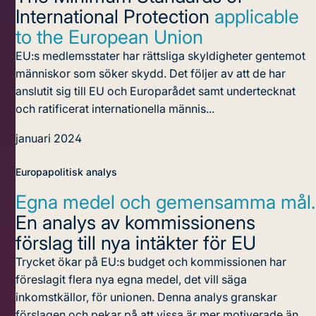
International Protection
applicable
to the European Union
EU:s medlemsstater har rättsliga skyldigheter gentemot
människor som söker skydd. Det följer av att de har
anslutit sig till EU och Europarådet samt undertecknat
och ratificerat internationella männis...
januari 2024
Europapolitisk analys
Egna medel och gemensamma mål.
En analys av kommissionens
förslag till nya intäkter för EU
Trycket ökar på EU:s budget och kommissionen har
föreslagit flera nya egna medel, det vill säga
inkomstkällor, för unionen. Denna analys granskar
förslagen och pekar på att vissa är mer motiverade än ...