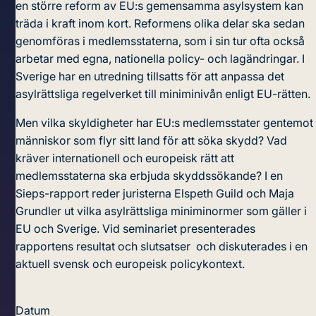
en större reform av EU:s gemensamma asylsystem kan
träda i kraft inom kort. Reformens olika delar ska sedan
genomföras i medlemsstaterna, som i sin tur ofta också
arbetar med egna, nationella policy- och lagändringar. I
Sverige har en utredning tillsatts för att anpassa det
asylrättsliga regelverket till miniminivån enligt EU-rätten.
Men vilka skyldigheter har EU:s medlemsstater gentemot
människor som flyr sitt land för att söka skydd? Vad
kräver internationell och europeisk rätt att
medlemsstaterna ska erbjuda skyddssökande? I en
Sieps-rapport reder juristerna Elspeth Guild och Maja
Grundler ut vilka asylrättsliga miniminormer som gäller i
EU och Sverige. Vid seminariet presenterades
rapportens resultat och slutsatser och diskuterades i en
aktuell svensk och europeisk policykontext.
Datum