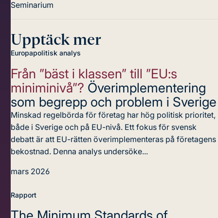
Seminarium
Upptäck mer
Europapolitisk analys
Från ”bäst i klassen” till ”EU:s
miniminivå”?
Överimplementering
som begrepp och problem i Sverige
Minskad regelbörda för företag har hög politisk prioritet,
både i Sverige och på EU-nivå. Ett fokus för svensk
debatt är att EU-rätten överimplementeras på företagens
bekostnad. Denna analys undersöke...
mars 2026
Rapport
The Minimum Standards of