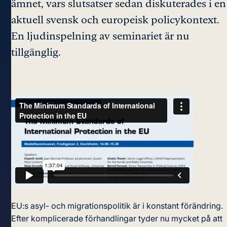
ämnet, vars slutsatser sedan diskuterades i en
aktuell svensk och europeisk policykontext.
En ljudinspelning av seminariet är nu
tillgänglig.
EU:s asyl- och migrationspolitik är i konstant förändring.
Efter komplicerade förhandlingar tyder nu mycket på att