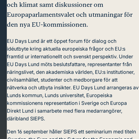
och klimat samt diskussioner om
Europaparlamentsvalet och utmaningar för
den nya EU-kommissionen.
EU Days Lund är ett öppet forum för dialog och
idéutbyte kring aktuella europeiska frågor och EU:s
framtid ur internationellt och svenskt perspektiv. Under
EU Days Lund möts beslutsfattare, representanter från
näringslivet, den akademiska världen, EU:s institutioner,
civilsamhället, studenter och medborgare för att
nätverka och utbyta insikter. EU Days Lund arrangeras av
Lunds kommun, Lunds universitet, Europeiska
kommissionens representation i Sverige och Europa
Direkt Lund i samarbete med flera medarrangörer,
däribland SIEPS.
Den 16 september håller SIEPS ett seminarium med titeln