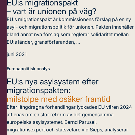
EU:s migrationspakt
– vart är unionen på väg?
EU:s migrationspakt är kommissionens förslag på en ny
asyl- och migrationspolitik för unionen. Pakten innehåller
bland annat nya förslag som reglerar solidaritet mellan
EU:s länder, gränsförfaranden, ...
juni 2021
Europapolitisk analys
EU:s nya asylsystem efter
migrationspakten:
milstolpe med osäker framtid
Efter långdragna förhandlingar lyckades EU våren 2024
att enas om en stor reform av det gemensamma
europeiska asylsystemet. Bernd Parusel,
migrationsexpert och statsvetare vid Sieps, analyserar