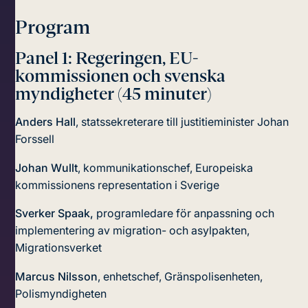
Program
Panel 1: Regeringen, EU-
kommissionen och svenska
myndigheter (45 minuter)
Anders Hall
, statssekreterare till justitieminister Johan
Forssell
Johan Wullt
, kommunikationschef, Europeiska
kommissionens representation i Sverige
Sverker Spaak,
programledare för anpassning och
implementering av migration- och asylpakten,
Migrationsverket
Marcus Nilsson
, enhetschef, Gränspolisenheten,
Polismyndigheten