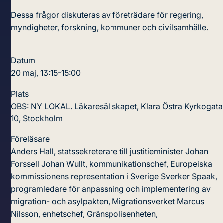
Dessa frågor diskuteras av företrädare för regering,
myndigheter, forskning, kommuner och civilsamhälle.
Datum
20 maj, 13:15-15:00
Plats
OBS: NY LOKAL. Läkaresällskapet, Klara Östra Kyrkogata
10, Stockholm
Föreläsare
Anders Hall, statssekreterare till justitieminister Johan
Forssell
Johan Wullt, kommunikationschef, Europeiska
kommissionens representation i Sverige
Sverker Spaak,
programledare för anpassning och implementering av
migration- och asylpakten, Migrationsverket
Marcus
Nilsson, enhetschef, Gränspolisenheten,