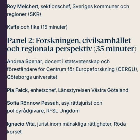
Roy Melchert
, sektionschef, Sveriges kommuner och
regioner (SKR)
Kaffe och fika (15 minuter)
Panel 2: Forskningen, civilsamhället
och regionala perspektiv (35 minuter)
Andrea Spehar
, docent i statsvetenskap och
föreståndare för Centrum för Europaforskning (CERGU),
Göteborgs universitet
Pia Falck
, enhetschef, Länsstyrelsen Västra Götaland
Sofia Rönnow Pessah
, asylrättsjurist och
policyrådgivare, RFSL Ungdom
Ignacio Vita
, jurist inom mänskliga rättigheter, Röda
korset