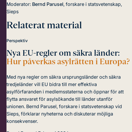
Moderator:
Bernd Parusel
, forskare i statsvetenskap,
Sieps
Relaterat material
Perspektiv
Nya EU-regler om säkra länder:
Hur påverkas asylrätten i Europa?
Med nya regler om säkra ursprungsländer och säkra
tredjeländer vill EU bidra till mer effektiva
asylförfaranden i medlemsstaterna och öppnar för att
flytta ansvaret för asylsökande till länder utanför
unionen. Bernd Parusel, forskare i statsvetenskap vid
Sieps, förklarar nyheterna och diskuterar möjliga
konsekvenser.