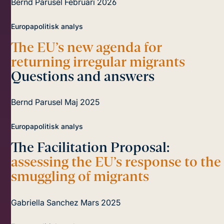
Bernd Parusel
Februari 2026
Europapolitisk analys
The EU’s new agenda for
returning irregular migrants
Questions and answers
Bernd Parusel
Maj 2025
Europapolitisk analys
The Facilitation Proposal:
assessing the EU’s response to the
smuggling of migrants
Gabriella Sanchez
Mars 2025