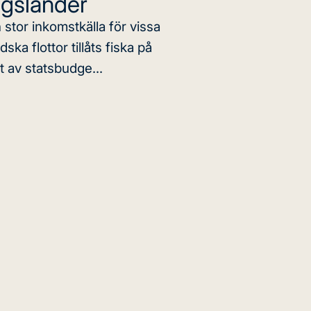
ngsländer
stor inkomstkälla för vissa
ska flottor tillåts fiska på
t av statsbudge...