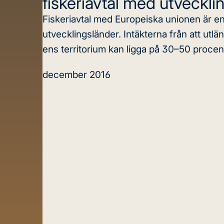
fiskeriavtal med utveckli
Fiskeriavtal med Europeiska unionen är en 
utvecklingsländer. Intäkterna från att utländ
ens territorium kan ligga på 30–50 procen
december 2016