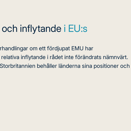
och inflytande
i EU:s
örhandlingar om ett fördjupat EMU har
elativa inflytande i rådet inte förändrats nämnvärt.
torbritannien behåller länderna sina positioner och