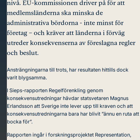
nivå. EU-kommissionen driver på för att
medlemsländerna ska minska de
administrativa bördorna - inte minst för
företag – och kräver att länderna i förväg
utreder konsekvenserna av föreslagna regler
och beslut.
Ansträngningarna till trots, har resultaten hittills dock
varit blygsamma.
I Sieps-rapporten Regelförenkling genom
konsekvensutredningar hävdar statsvetaren Magnus
Erlandsson att Sverige inte lever upp till kraven och att
konsekvensutredningarna bara har blivit ”ännu en ruta att
bocka för”.
Rapporten ingår i forskningsprojektet Representation,