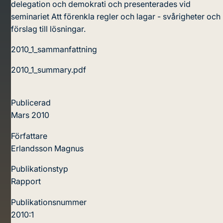
delegation och demokrati och presenterades vid
seminariet Att förenkla regler och lagar - svårigheter och
förslag till lösningar.
2010_1_sammanfattning
2010_1_summary.pdf
Publicerad
Mars 2010
Författare
Erlandsson Magnus
Publikationstyp
Rapport
Publikationsnummer
2010:1