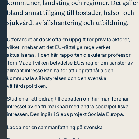
kommuner, landsting och regioner. Det gäller
bland annat tillgång till bostäder, hälso- och
sjukvård, avfallshantering och utbildning.
Utförandet är dock ofta en uppgift för privata aktörer,
vilket innebär att det EU-rättsliga regelverket
aktualiseras. I den här rapporten diskuterar professor
Tom Madell vilken betydelse EU:s regler om tjänster av
allmänt intresse kan ha för att upprätthålla den
kommunala självstyrelsen och den svenska
välfärdspolitiken.
Studien är ett bidrag till debatten om hur man förenar
intresset av en fri marknad med andra socialpolitiska
intressen. Den ingår i Sieps projekt Sociala Europa.
Ladda ner en sammanfattning på svenska