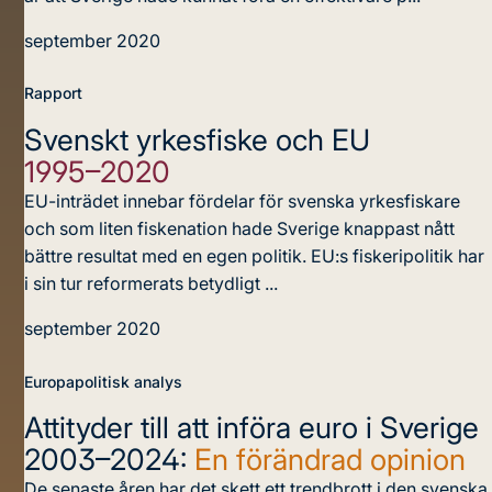
september 2020
Rapport
Svenskt yrkesfiske och EU
1995–2020
EU-inträdet innebar fördelar för svenska yrkesfiskare
och som liten fiskenation hade Sverige knappast nått
bättre resultat med en egen politik. EU:s fiskeripolitik har
i sin tur reformerats betydligt ...
september 2020
Europapolitisk analys
Attityder till att införa euro i Sverige
2003–2024:
En förändrad opinion
De senaste åren har det skett ett trendbrott i den svenska