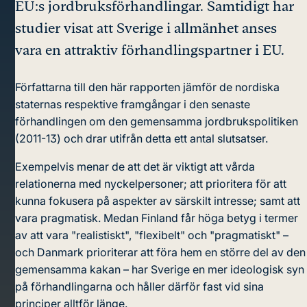
EU:s jordbruksförhandlingar. Samtidigt har
studier visat att Sverige i allmänhet anses
vara en attraktiv förhandlingspartner i EU.
Författarna till den här rapporten jämför de nordiska
staternas respektive framgångar i den senaste
förhandlingen om den gemensamma jordbrukspolitiken
(2011-13) och drar utifrån detta ett antal slutsatser.
Exempelvis menar de att det är viktigt att vårda
relationerna med nyckelpersoner; att prioritera för att
kunna fokusera på aspekter av särskilt intresse; samt att
vara pragmatisk. Medan Finland får höga betyg i termer
av att vara "realistiskt", "flexibelt" och "pragmatiskt" –
och Danmark prioriterar att föra hem en större del av den
gemensamma kakan – har Sverige en mer ideologisk syn
på förhandlingarna och håller därför fast vid sina
principer alltför länge.