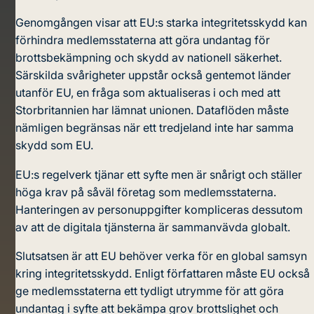
Genomgången visar att EU:s starka integritetsskydd kan
förhindra medlemsstaterna att göra undantag för
brottsbekämpning och skydd av nationell säkerhet.
Särskilda svårigheter uppstår också gentemot länder
utanför EU, en fråga som aktualiseras i och med att
Storbritannien har lämnat unionen. Dataflöden måste
nämligen begränsas när ett tredjeland inte har samma
skydd som EU.
EU:s regelverk tjänar ett syfte men är snårigt och ställer
höga krav på såväl företag som medlemsstaterna.
Hanteringen av personuppgifter kompliceras dessutom
av att de digitala tjänsterna är sammanvävda globalt.
Slutsatsen är att EU behöver verka för en global samsyn
kring integritetsskydd. Enligt författaren måste EU också
ge medlemsstaterna ett tydligt utrymme för att göra
undantag i syfte att bekämpa grov brottslighet och