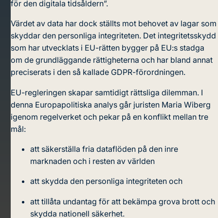
för den digitala tidsåldern”.
Värdet av data har dock ställts mot behovet av lagar som
skyddar den personliga integriteten. Det integritetsskydd
som har utvecklats i EU-rätten bygger på EU:s stadga
om de grundläggande rättigheterna och har bland annat
preciserats i den så kallade GDPR-förordningen.
EU-regleringen skapar samtidigt rättsliga dilemman. I
denna Europapolitiska analys går juristen Maria Wiberg
igenom regelverket och pekar på en konflikt mellan tre
mål:
att säkerställa fria dataflöden på den inre
marknaden och i resten av världen
att skydda den personliga integriteten och
att tillåta undantag för att bekämpa grova brott och
skydda nationell säkerhet.