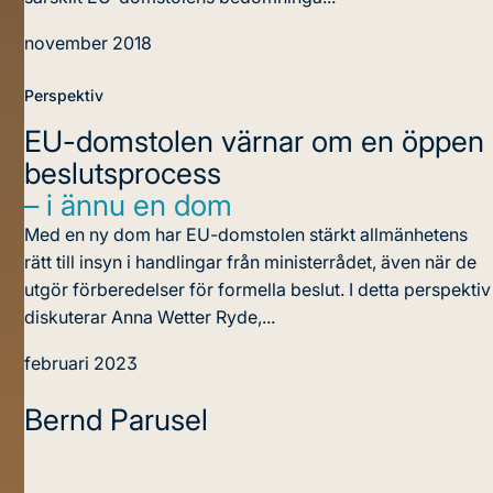
november 2018
Perspektiv
EU-domstolen värnar om en öppen
beslutsprocess
– i ännu en dom
Med en ny dom har EU-domstolen stärkt allmänhetens
rätt till insyn i handlingar från ministerrådet, även när de
utgör förberedelser för formella beslut. I detta perspektiv
diskuterar Anna Wetter Ryde,...
februari 2023
Bernd Parusel