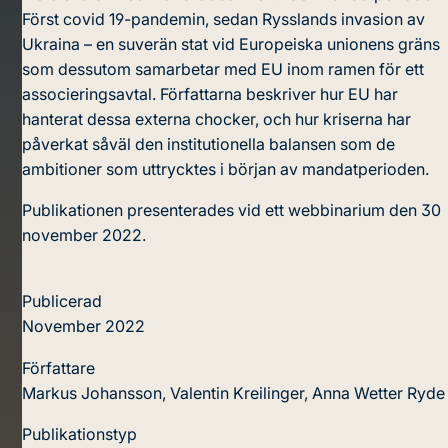
Först covid 19-pandemin, sedan Rysslands invasion av
Ukraina – en suverän stat vid Europeiska unionens gräns
som dessutom samarbetar med EU inom ramen för ett
associeringsavtal. Författarna beskriver hur EU har
hanterat dessa externa chocker, och hur kriserna har
påverkat såväl den institutionella balansen som de
ambitioner som uttrycktes i början av mandatperioden.
Publikationen presenterades vid ett
webbinarium
den 30
november 2022.
Publicerad
November 2022
Författare
Markus Johansson, Valentin Kreilinger, Anna Wetter Ryde
Publikationstyp