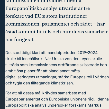
kommissionen tillträdde. I denna
Europapolitiska analys utvärderar tre
forskare vad EU:s stora institutioner –
kommissionen, parlamentet och rådet – har
åstadkommit hittills och hur deras samarbete
har fungerat.
Det stod tidigt klart att mandatperioden 2019–2024
skulle bli innehållsrik. När Ursula von der Leyen skulle
tillträda som kommissionens ordförande skisserade hon
ambitiösa planer för att bland annat möta
digitaliseringens utmaningar, stärka Europas roll i världen
och tygla den tilltagande klimatkrisen.
För att nå dessa mål krävdes samarbete med
Europaparlamentet och Europeiska unionens råd. I denna
Europapolitiska analys undersöker forskarna
Markus