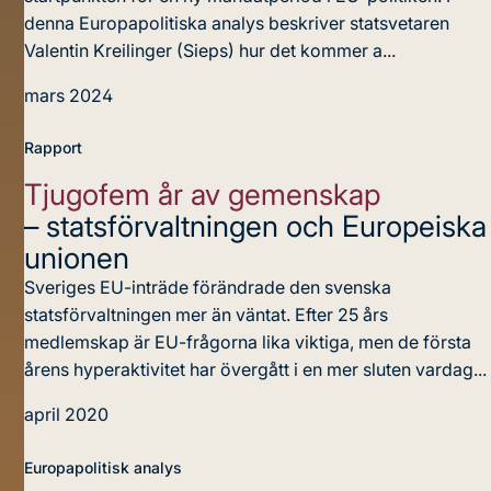
denna Europapolitiska analys beskriver statsvetaren
Valentin Kreilinger (Sieps) hur det kommer a...
mars 2024
Rapport
Tjugofem år av gemenskap
– statsförvaltningen och Europeiska
unionen
Sveriges EU-inträde förändrade den svenska
statsförvaltningen mer än väntat. Efter 25 års
medlemskap är EU-frågorna lika viktiga, men de första
årens hyperaktivitet har övergått i en mer sluten vardag...
april 2020
Europapolitisk analys