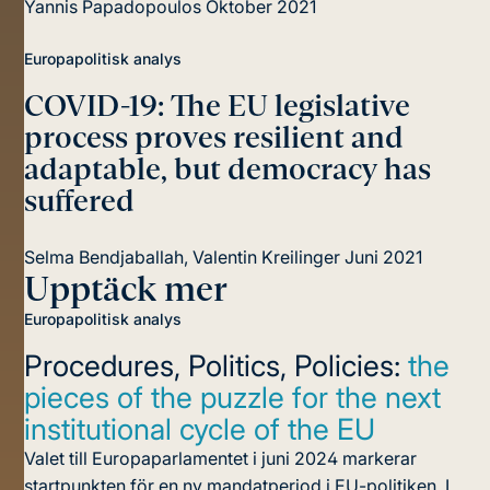
Yannis Papadopoulos
Oktober 2021
Europapolitisk analys
COVID-19: The EU legislative
process proves resilient
and
adaptable, but democracy has
suffered
Selma Bendjaballah, Valentin Kreilinger
Juni 2021
Upptäck mer
Europapolitisk analys
Procedures, Politics, Policies:
the
pieces of the puzzle for the next
institutional cycle of the EU
Valet till Europaparlamentet i juni 2024 markerar
startpunkten för en ny mandatperiod i EU-politiken. I