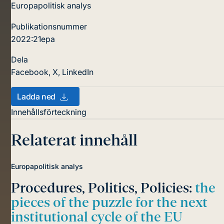
Europapolitisk analys
Publikationsnummer
2022:21epa
Dela
Facebook
,
X
,
LinkedIn
Ladda ned
Innehållsförteckning
Relaterat innehåll
Europapolitisk analys
Procedures, Politics, Policies:
the
pieces of the puzzle for the next
institutional cycle of the EU