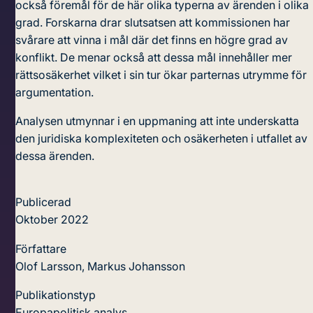
också föremål för de här olika typerna av ärenden i olika
grad. Forskarna drar slutsatsen att kommissionen har
svårare att vinna i mål där det finns en högre grad av
konflikt. De menar också att dessa mål innehåller mer
rättsosäkerhet vilket i sin tur ökar parternas utrymme för
argumentation.
Analysen utmynnar i en uppmaning att inte underskatta
den juridiska komplexiteten och osäkerheten i utfallet av
dessa ärenden.
Publicerad
Oktober 2022
Författare
Olof Larsson, Markus Johansson
Publikationstyp
Europapolitisk analys