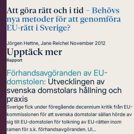
Att göra rätt och i tid
– Behövs
nya metoder för att genomföra
EU-rätt i Sverige?
Jörgen Hettne, Jane Reichel
November 2012
Upptäck mer
Rapport
Förhandsavgöranden av EU-
domstolen:
Utvecklingen av
svenska domstolars hållning och
praxis
Sverige fick under föregående decennium kritik från EU-
kommissionen för att svenska domstolar sällan hörde av
sig till EU-domstolen för tolkning av EU-rätten inom
ramen för s.k. förhandsavgöranden. Ul...