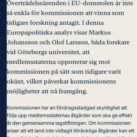
Överträdelseärenden i EU-domstolen är inte
så enkla för kommissionen att vinna som
tidigare forskning antagit. I denna
Europapolitiska analys visar Markus
Johansson och Olof Larsson, båda forskare
vid Göteborgs universitet, att
medlemsstaterna opponerar sig mot
kommissionen på sätt som tidigare varit
okänt, vilket påverkar kommissionens
möjligheter att nå framgång.
Kommissionen har en fördragsstadgad skyldighet att
följa upp medlemsstaternas åtgärder som ska ge effekt
åt den gemensamma lagstiftningen. Om kommissionen
anser att ett land inte vidtagit tillräckliga åtgärder kan ett