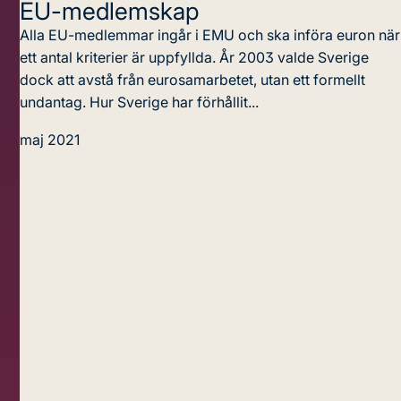
EU-medlemskap
Alla EU-medlemmar ingår i EMU och ska införa euron när
ett antal kriterier är uppfyllda. År 2003 valde Sverige
dock att avstå från eurosamarbetet, utan ett formellt
undantag. Hur Sverige har förhållit...
maj 2021