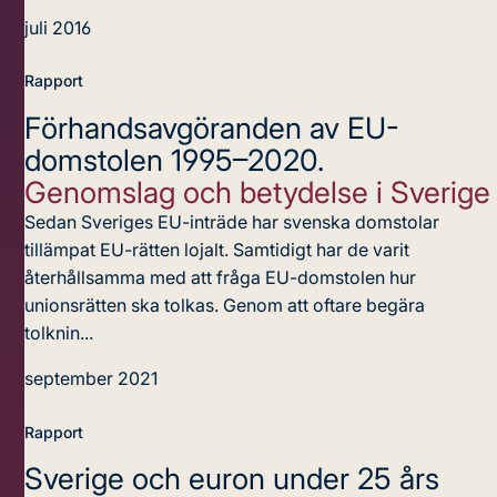
juli 2016
Rapport
Förhandsavgöranden av EU-
domstolen 1995–2020.
Genomslag och betydelse i Sverige
Sedan Sveriges EU-inträde har svenska domstolar
tillämpat EU-rätten lojalt. Samtidigt har de varit
återhållsamma med att fråga EU-domstolen hur
unionsrätten ska tolkas. Genom att oftare begära
tolknin...
september 2021
Rapport
Sverige och euron
under 25 års