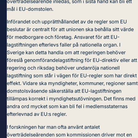
överträdelseärende inledas, som i sista hand kan bli ett
mål i EU-domstolen.
Införandet och upprätthållandet av de regler som EU
beslutar är centralt för att unionen ska behålla sitt värde
för medborgare och företag. Ansvaret för att EU-
lagstiftningen efterlevs faller på nationella organ. I
Sverige kan detta handla om att regeringen behöver
föreslå genomförandelagstiftning för EU-direktiv eller att
regering och riksdag behöver undanröja nationell
lagstiftning som står i vägen för EU-regler som har direkt
effekt. Vidare ska myndigheter, kommuner, regioner samt
domstolsväsende säkerställa att EU-lagstiftningen
tillämpas korrekt i myndighetsutövningen. Det finns med
andra ord mycket som kan bli fel i medlemsstaternas
efterlevnad av EU:s regler.
I forskningen har man ofta använt antalet
överträdelseärenden som kommissionen driver mot en