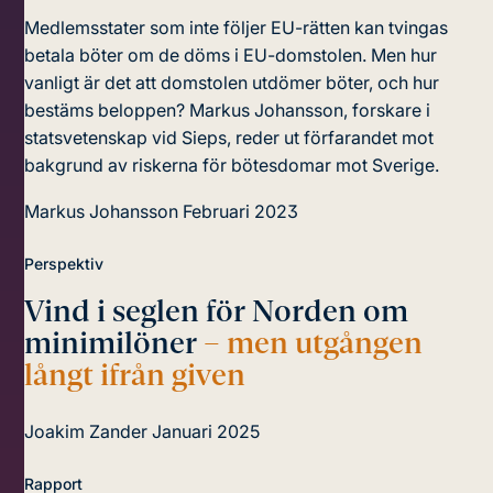
Medlemsstater som inte följer EU-rätten kan tvingas
betala böter om de döms i EU-domstolen. Men hur
vanligt är det att domstolen utdömer böter, och hur
bestäms beloppen? Markus Johansson, forskare i
statsvetenskap vid Sieps, reder ut förfarandet mot
bakgrund av riskerna för bötesdomar mot Sverige.
Markus Johansson
Februari 2023
Perspektiv
Vind i seglen för Norden om
minimilöner
– men utgången
långt ifrån given
Joakim Zander
Januari 2025
Rapport