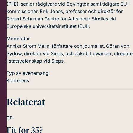
(PIIE), senior rådgivare vid Covington samt tidigare EU-
kommissionär.
Erik Jones, professor och direktör för
Robert Schuman Centre for Advanced Studies vid
Europeiska universitetsinstitutet (EUI).
Moderator
Annika Ström Melin, författare och journalist, Göran von
Sydow, direktör vid Sieps, och Jakob Lewander, utredare
i statsvetenskap vid Sieps.
Typ av evenemang
Konferens
Relaterat
OP
Fit for 35?