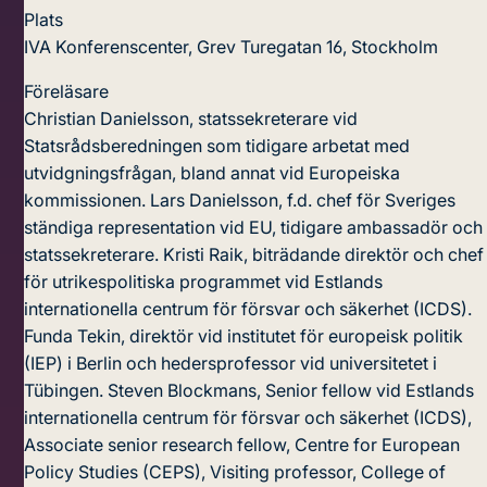
Plats
IVA Konferenscenter, Grev Turegatan 16, Stockholm
Föreläsare
Christian Danielsson, statssekreterare vid
Statsrådsberedningen som tidigare arbetat med
utvidgningsfrågan, bland annat vid Europeiska
kommissionen.
Lars Danielsson, f.d. chef för Sveriges
ständiga representation vid EU, tidigare ambassadör och
statssekreterare.
Kristi Raik, biträdande direktör och chef
för utrikespolitiska programmet vid Estlands
internationella centrum för försvar och säkerhet (ICDS).
Funda Tekin, direktör vid institutet för europeisk politik
(IEP) i Berlin och hedersprofessor vid universitetet i
Tübingen.
Steven Blockmans, Senior fellow vid Estlands
internationella centrum för försvar och säkerhet (ICDS),
Associate senior research fellow, Centre for European
Policy Studies (CEPS), Visiting professor, College of