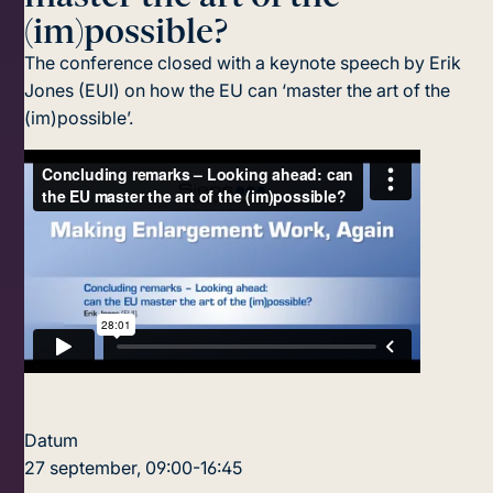
(im)possible?
The conference closed with a keynote speech by Erik
Jones (EUI) on how the EU can ‘master the art of the
(im)possible’.
Datum
27 september, 09:00-16:45