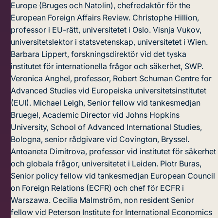
Europe (Bruges och Natolin), chefredaktör för the
European Foreign Affairs Review.
Christophe Hillion,
professor i EU-rätt, universitetet i Oslo.
Visnja Vukov,
universitetslektor i statsvetenskap, universitetet i Wien.
Barbara Lippert, forskningsdirektör vid det tyska
institutet för internationella frågor och säkerhet, SWP.
Veronica Anghel, professor, Robert Schuman Centre for
Advanced Studies vid Europeiska universitetsinstitutet
(EUI).
Michael Leigh, Senior fellow vid tankesmedjan
Bruegel, Academic Director vid Johns Hopkins
University, School of Advanced International Studies,
Bologna, senior rådgivare vid Covington, Bryssel.
Antoaneta Dimitrova, professor vid institutet för säkerhet
och globala frågor, universitetet i Leiden.
Piotr Buras,
Senior policy fellow vid tankesmedjan European Council
on Foreign Relations (ECFR) och chef för ECFR i
Warszawa.
Cecilia Malmström, non resident Senior
fellow vid Peterson Institute for International Economics