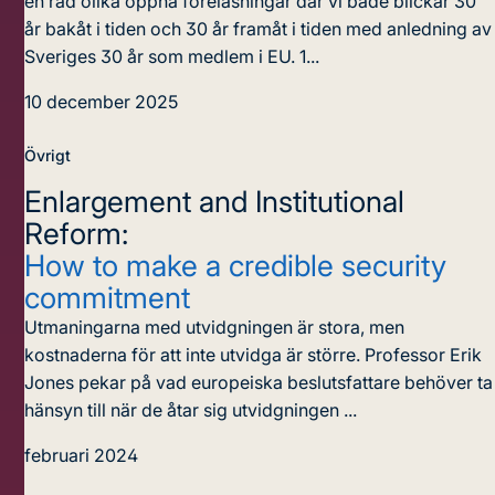
en rad olika öppna föreläsningar där vi både blickar 30
år bakåt i tiden och 30 år framåt i tiden med anledning av
Sveriges 30 år som medlem i EU. 1...
10 december 2025
Övrigt
Enlargement and Institutional
Reform:
How to make a credible security
commitment
Utmaningarna med utvidgningen är stora, men
kostnaderna för att inte utvidga är större. Professor Erik
Jones pekar på vad europeiska beslutsfattare behöver ta
hänsyn till när de åtar sig utvidgningen ...
februari 2024