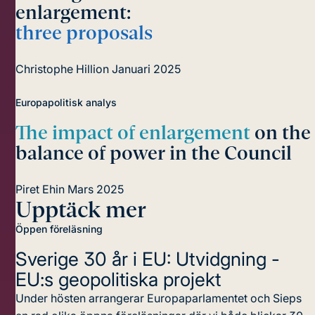
enlargement:
three proposals
Christophe Hillion
Januari 2025
Europapolitisk analys
The impact of enlargement
on the
balance of power in the Council
Piret Ehin
Mars 2025
Upptäck mer
Öppen föreläsning
Sverige 30 år i EU: Utvidgning -
EU:s geopolitiska projekt
Under hösten arrangerar Europaparlamentet och Sieps