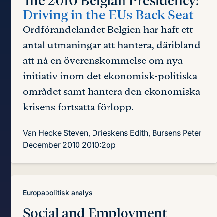
The 2010 Belgian Presidency:
Driving in the EUs Back Seat
Ordförandelandet Belgien har haft ett
antal utmaningar att hantera, däribland
att nå en överenskommelse om nya
initiativ inom det ekonomisk-politiska
området samt hantera den ekonomiska
krisens fortsatta förlopp.
Van Hecke Steven, Drieskens Edith, Bursens Peter
December 2010
2010:2op
Europapolitisk analys
Social and Employment