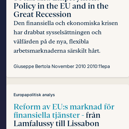
Policy
in the EU and in the
Great Recession
Den finansiella och ekonomiska krisen
har drabbat sysselsättningen och
välfärden på de nya, flexibla
arbetsmarknaderna särskilt hårt.
Giuseppe Bertola
November 2010
2010:11epa
Europapolitisk analys
Reform av EU:s marknad för
finansiella tjänster -
från
Lamfalussy till Lissabon