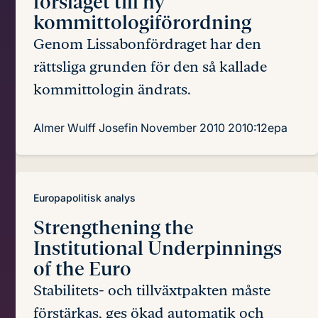
förslaget till ny
kommittologiförordning
Genom Lissabonfördraget har den
rättsliga grunden för den så kallade
kommittologin ändrats.
Almer Wulff Josefin
November 2010
2010:12epa
Europapolitisk analys
Strengthening the
Institutional Underpinnings
of the Euro
Stabilitets- och tillväxtpakten måste
förstärkas, ges ökad automatik och