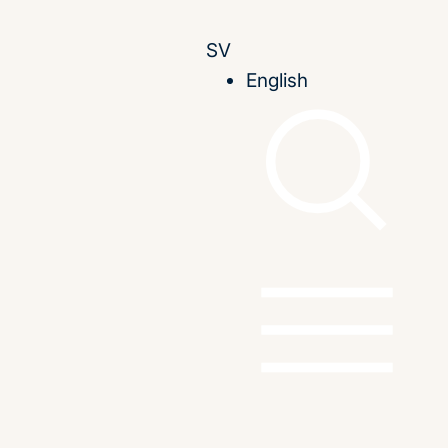
SV
English
om