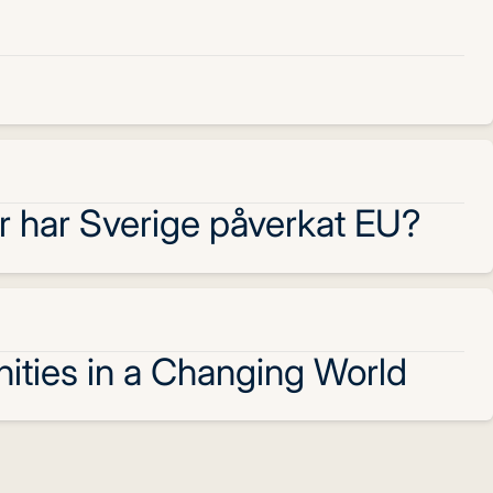
ur har Sverige påverkat EU?
ities in a Changing World