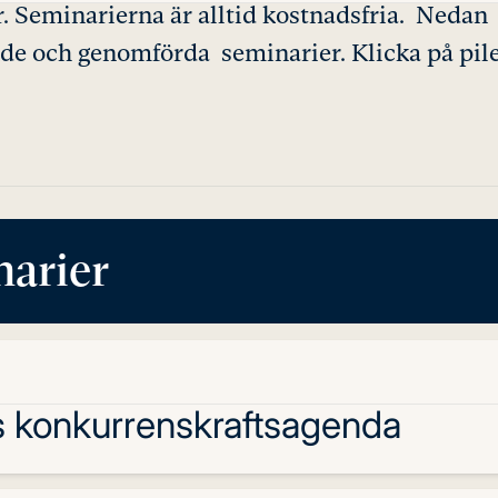
. Seminarierna är alltid kostnadsfria. Nedan
e och genomförda seminarier. Klicka på pil
arier
:s konkurrenskraftsagenda