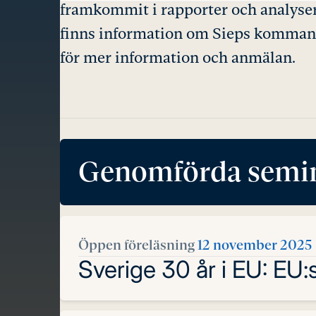
framkommit i rapporter och analyser
finns information om Sieps kommand
för mer information och anmälan.
Genomförda semin
Öppen föreläsning
12 november 2025
Sverige 30 år i EU: EU